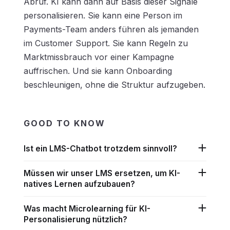
Abruf. KI kann dann auf Basis dieser Signale
personalisieren. Sie kann eine Person im
Payments-Team anders führen als jemanden
im Customer Support. Sie kann Regeln zu
Marktmissbrauch vor einer Kampagne
auffrischen. Und sie kann Onboarding
beschleunigen, ohne die Struktur aufzugeben.
GOOD TO KNOW
Ist ein LMS-Chatbot trotzdem sinnvoll?
Müssen wir unser LMS ersetzen, um KI-
natives Lernen aufzubauen?
Was macht Microlearning für KI-
Personalisierung nützlich?