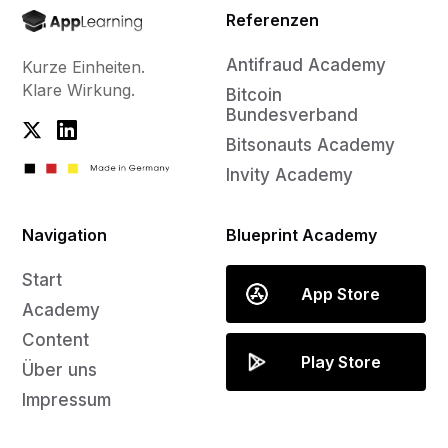
Referenzen
Antifraud Academy
Kurze Einheiten.
Klare Wirkung.
Bitcoin
Bundesverband
Bitsonauts Academy
Invity Academy
Navigation
Blueprint Academy
Start
App Store
Academy
Content
Play Store
Über uns
Impressum