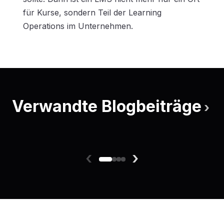
für Kurse, sondern Teil der Learning
Operations im Unternehmen.
Verwandte Blogbeiträge
›
‹
›