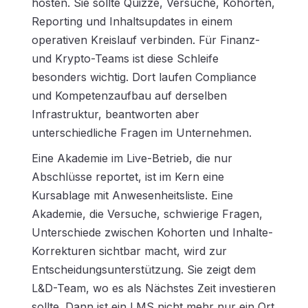
hosten. Sie sollte Quizze, Versuche, Kohorten,
Reporting und Inhaltsupdates in einem
operativen Kreislauf verbinden. Für Finanz-
und Krypto-Teams ist diese Schleife
besonders wichtig. Dort laufen Compliance
und Kompetenzaufbau auf derselben
Infrastruktur, beantworten aber
unterschiedliche Fragen im Unternehmen.
Eine Akademie im Live-Betrieb, die nur
Abschlüsse reportet, ist im Kern eine
Kursablage mit Anwesenheitsliste. Eine
Akademie, die Versuche, schwierige Fragen,
Unterschiede zwischen Kohorten und Inhalte-
Korrekturen sichtbar macht, wird zur
Entscheidungsunterstützung. Sie zeigt dem
L&D-Team, wo es als Nächstes Zeit investieren
sollte. Dann ist ein LMS nicht mehr nur ein Ort