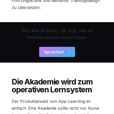
Führungskräfte und besseres Trainingsdesign
zu übersetzen.
Baut eine Academy, die zeigt, was als
Nächstes besser werden muss.
Sprechen
Die Akademie wird zum
operativen Lernsystem
Der Produktansatz von App-Learning ist
einfach: Eine Akademie sollte nicht nur Kurse