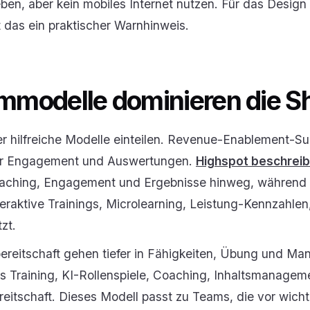
en, aber kein mobiles Internet nutzen. Für das Design 
t das ein praktischer Warnhinweis.
rmmodelle dominieren die Sh
ier hilfreiche Modelle einteilen. Revenue-Enablement-Su
yer Engagement und Auswertungen.
Highspot beschreib
 Coaching, Engagement und Ergebnisse hinweg, während
teraktive Trainings, Microlearning, Leistung-Kennzahl
zt.
sbereitschaft gehen tiefer in Fähigkeiten, Übung und M
s Training, KI-Rollenspiele, Coaching, Inhaltsmanage
ereitschaft. Dieses Modell passt zu Teams, die vor wic