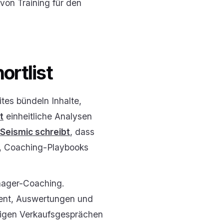
von Training für den
ortlist
ites bündeln Inhalte,
t
einheitliche Analysen
Seismic schreibt
, dass
en, Coaching-Playbooks
anager-Coaching.
ment, Auswertungen und
htigen Verkaufsgesprächen