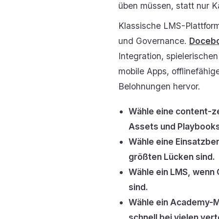
üben müssen, statt nur K
Klassische LMS-Plattforme
und Governance.
Docebo
Integration, spielerisch
mobile Apps, offlinefähi
Belohnungen hervor.
Wähle eine content-z
Assets und Playbooks
Wähle eine Einsatzber
größten Lücken sind.
Wähle ein LMS, wenn 
sind.
Wähle ein Academy-Mo
schnell bei vielen ve