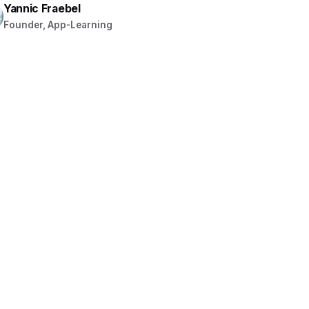
Yannic Fraebel
Founder, App-Learning