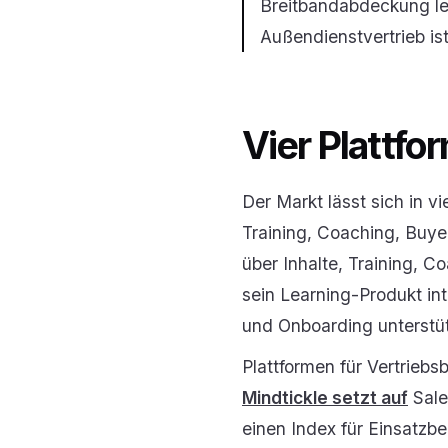
Breitbandabdeckung leb
Außendienstvertrieb is
Vier Plattfo
Der Markt lässt sich in v
Training, Coaching, Bu
über Inhalte, Training,
sein Learning-Produkt in
und Onboarding unterstüt
Plattformen für Vertrieb
Mindtickle setzt auf
Sale
einen Index für Einsatzb