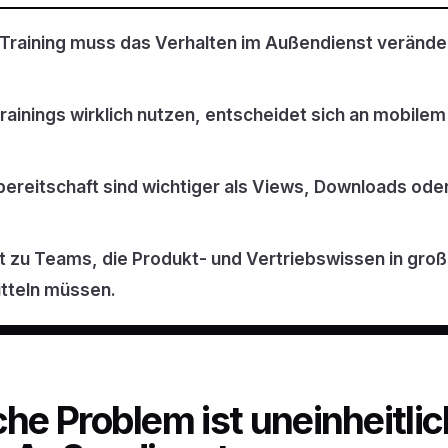
raining muss das Verhalten im Außendienst verändern
ainings wirklich nutzen, entscheidet sich an mobilem
zbereitschaft sind wichtiger als Views, Downloads od
t zu Teams, die Produkt- und Vertriebswissen in gr
tteln müssen.
che Problem ist uneinheitli