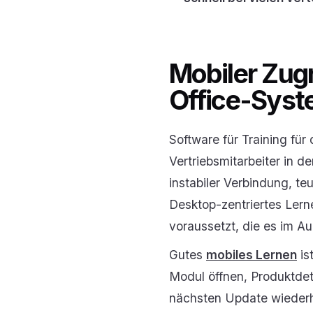
Mobiler Zug
Office-Sys
Software für Training fü
Vertriebsmitarbeiter in d
instabiler Verbindung, 
Desktop-zentriertes Lerne
voraussetzt, die es im Au
Gutes
mobiles Lernen
is
Modul öffnen, Produktdet
nächsten Update wiederho