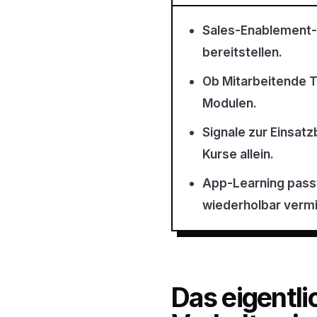
Sales-Enablement-T
bereitstellen.
Ob Mitarbeitende Tr
Modulen.
Signale zur Einsat
Kurse allein.
App-Learning pass
wiederholbar vermi
Das eigentli