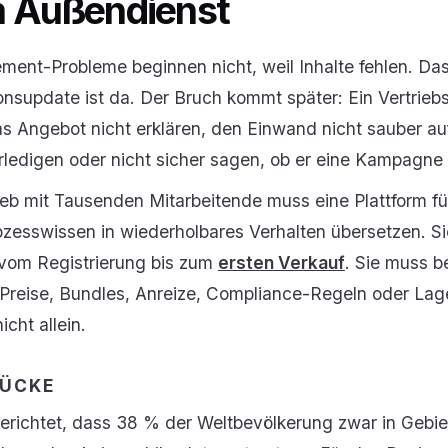
m Außendienst
ment-Probleme beginnen nicht, weil Inhalte fehlen. Da
tionsupdate ist da. Der Bruch kommt später: Ein Vertriebs
 Angebot nicht erklären, den Einwand nicht sauber a
erledigen oder nicht sicher sagen, ob er eine Kampagne 
ieb mit Tausenden Mitarbeitende muss eine Plattform f
ozesswissen in wiederholbares Verhalten übersetzen. S
 vom Registrierung bis zum
ersten Verkauf
. Sie muss 
h Preise, Bundles, Anreize, Compliance-Regeln oder Lag
icht allein.
LÜCKE
erichtet, dass 38 % der Weltbevölkerung zwar in Gebie