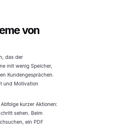
teme von
n, das der
one mit wenig Speicher,
chen Kundengesprächen.
it und Motivation
e Abfolge kurzer Aktionen:
chritt sehen. Beim
urchsuchen, ein PDF