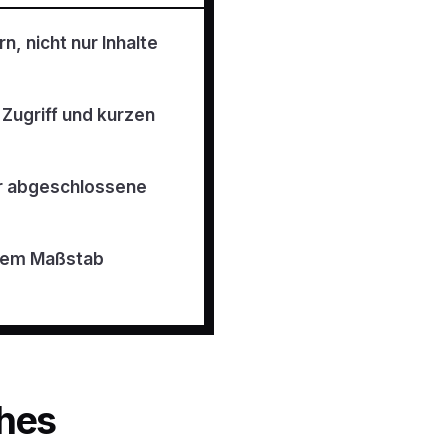
, nicht nur Inhalte
 Zugriff und kurzen
er abgeschlossene
oßem Maßstab
ches