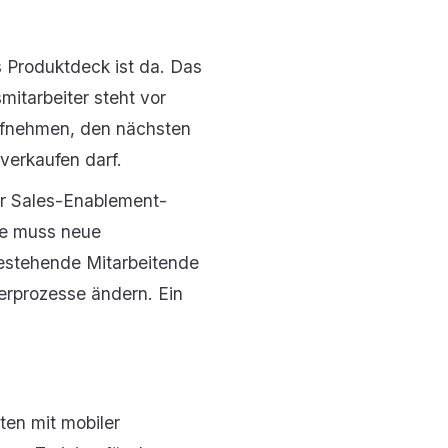
s Produktdeck ist da. Das
mitarbeiter steht vor
ufnehmen, den nächsten
verkaufen darf.
ür Sales-Enablement-
ie muss neue
bestehende Mitarbeitende
erprozesse ändern. Ein
ten mit mobiler