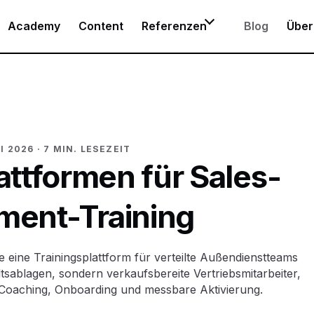
Academy
Content
Referenzen
Blog
Über
I 2026
· 7 MIN. LESEZEIT
attformen für Sales-
ment-Training
e eine Trainingsplattform für verteilte Außendienstteams
tsablagen, sondern verkaufsbereite Vertriebsmitarbeiter,
, Coaching, Onboarding und messbare Aktivierung.