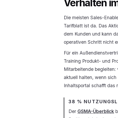
Verhalten i
Die meisten Sales-Enable
Tarifblatt ist da. Das Ak
dem Kunden und kann das
operativen Schritt nicht 
Für ein Außendienstvertr
Training Produkt- und Pr
Mitarbeitende begleiten:
aktuell halten, wenn sic
Inhaltsportal schafft das n
38 % NUTZUNGS
Der
GSMA-Überblick
b