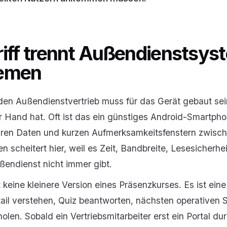
riff trennt Außendienstsys
temen
r den Außendienstvertrieb muss für das Gerät gebaut sei
er Hand hat. Oft ist das ein günstiges Android-Smartph
teuren Daten und kurzen Aufmerksamkeitsfenstern zwis
n scheitert hier, weil es Zeit, Bandbreite, Lesesicherhe
ßendienst nicht immer gibt.
t keine kleinere Version eines Präsenzkurses. Es ist ein
ail verstehen, Quiz beantworten, nächsten operativen S
len. Sobald ein Vertriebsmitarbeiter erst ein Portal d