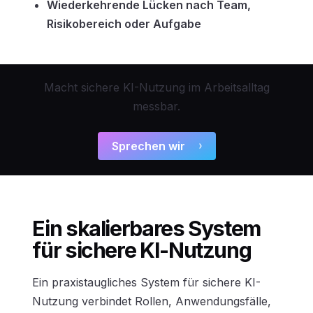
Wiederkehrende Lücken nach Team,
Risikobereich oder Aufgabe
Macht sichere KI-Nutzung im Arbeitsalltag
messbar.
Sprechen wir
Ein skalierbares System
für sichere KI-Nutzung
Ein praxistaugliches System für sichere KI-
Nutzung verbindet Rollen, Anwendungsfälle,