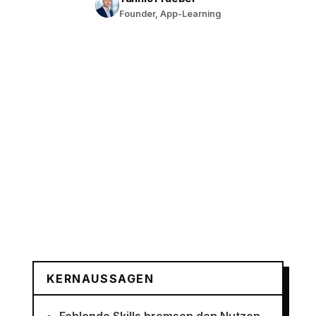
Founder, App-Learning
KERNAUSSAGEN
Fehlende Skills bremsen den Nutzen