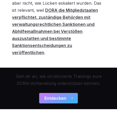
aber nicht, wie Lücken eskaliert wurden. Das
ist relevant, weil
DORA die Mitgliedstaaten
verpflichtet, zuständige Behörden mit
verwaltungsrechtlichen Sanktionen und
Abhilfemaßnahmen bei Verstößen
auszustatten und bestimmte
Sanktionsentscheidungen zu
veröffentlichen
.
Sieh dir an, wie strukturierte Trainings eure
DORA-Vorbereitung unterstützen können.
Entdecken