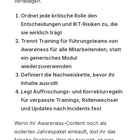
verteidigen.
Ordnet jede kritische Rolle den
Entscheidungen und IKT-Risiken zu, die
sie wirklich trägt
Trennt Training für Führungsteams von
Awareness für alle Mitarbeitenden, statt
ein generisches Modul
wiederzuverwenden
Definiert die Nachweiskette, bevor ihr
Inhalte ausrollt
Legt Auffrischungs- und Korrekturregeln
für verpasste Trainings, Rollenwechsel
und Updates nach Incidents fest
Wenn ihr Awareness-Content noch als
isoliertes Jahrespaket einkauft, löst ihr das
falsche Problem. Was ihr braucht, ist eine