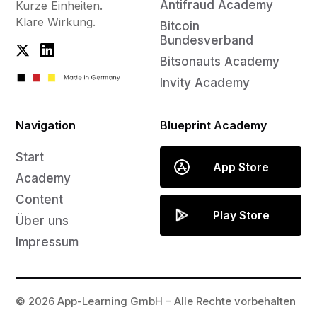
Antifraud Academy
Kurze Einheiten.
Klare Wirkung.
Bitcoin
Bundesverband
Bitsonauts Academy
Invity Academy
Navigation
Blueprint Academy
Start
App Store
Academy
Content
Play Store
Über uns
Impressum
© 2026 App-Learning GmbH – Alle Rechte vorbehalten