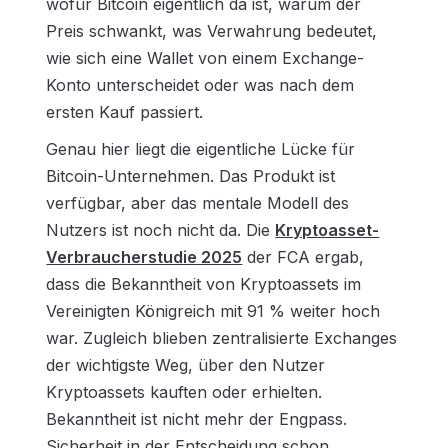
wofür Bitcoin eigentlich da ist, warum der
Preis schwankt, was Verwahrung bedeutet,
wie sich eine Wallet von einem Exchange-
Konto unterscheidet oder was nach dem
ersten Kauf passiert.
Genau hier liegt die eigentliche Lücke für
Bitcoin-Unternehmen. Das Produkt ist
verfügbar, aber das mentale Modell des
Nutzers ist noch nicht da. Die
Kryptoasset-
Verbraucherstudie 2025
der FCA ergab,
dass die Bekanntheit von Kryptoassets im
Vereinigten Königreich mit 91 % weiter hoch
war. Zugleich blieben zentralisierte Exchanges
der wichtigste Weg, über den Nutzer
Kryptoassets kauften oder erhielten.
Bekanntheit ist nicht mehr der Engpass.
Sicherheit in der Entscheidung schon.