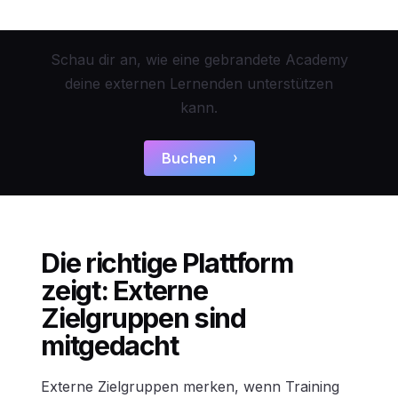
Schau dir an, wie eine gebrandete Academy
deine externen Lernenden unterstützen
kann.
Buchen
Die richtige Plattform
zeigt: Externe
Zielgruppen sind
mitgedacht
Externe Zielgruppen merken, wenn Training