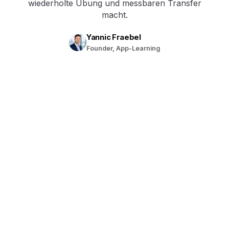
wiederholte Übung und messbaren Transfer
macht.
Yannic Fraebel
Founder, App-Learning