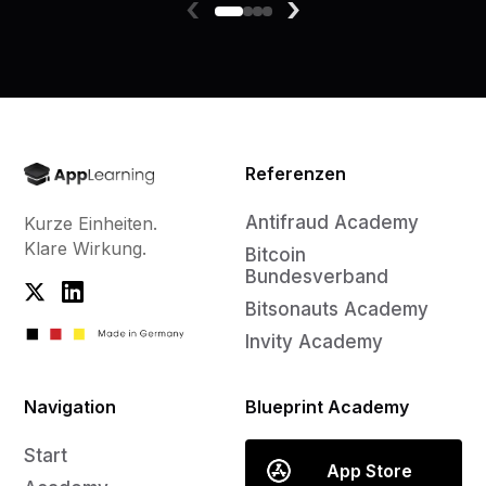
‹
›
Referenzen
Antifraud Academy
Kurze Einheiten.
Klare Wirkung.
Bitcoin
Bundesverband
Bitsonauts Academy
Invity Academy
Navigation
Blueprint Academy
Start
App Store