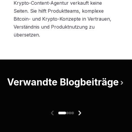
Krypto-Content-Agentur verkauft keine
Seiten. Sie hilft Produktteams, komplexe
Bitcoin- und Krypto-Konzepte in Vertrauen,
Verständnis und Produktnutzung zu
übersetzen.
Verwandte Blogbeiträge
›
‹
›