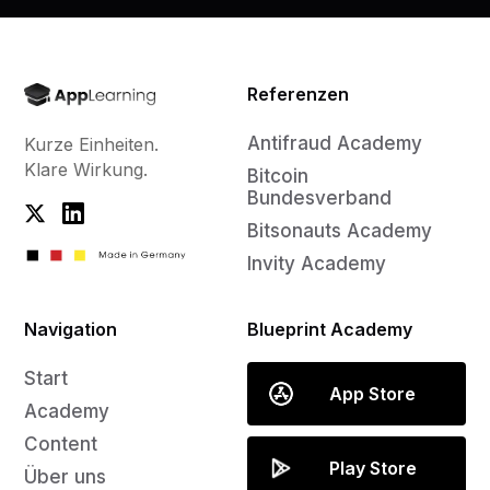
Referenzen
Antifraud Academy
Kurze Einheiten.
Klare Wirkung.
Bitcoin
Bundesverband
Bitsonauts Academy
Invity Academy
Navigation
Blueprint Academy
Start
App Store
Academy
Content
Play Store
Über uns