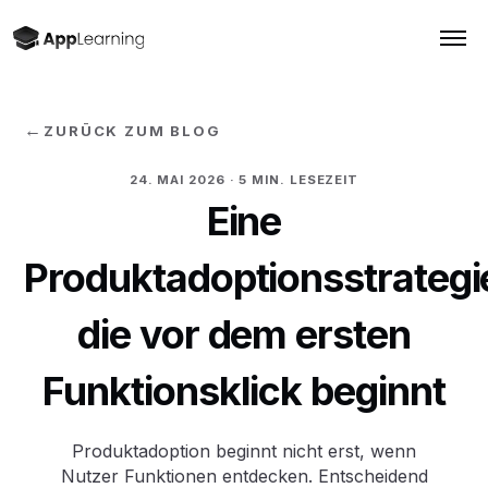
←
ZURÜCK ZUM BLOG
24. MAI 2026
· 5 MIN. LESEZEIT
Eine
Produktadoptionsstrategi
die vor dem ersten
Funktionsklick beginnt
Produktadoption beginnt nicht erst, wenn
Nutzer Funktionen entdecken. Entscheidend