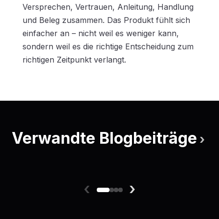
Versprechen, Vertrauen, Anleitung, Handlung
und Beleg zusammen. Das Produkt fühlt sich
einfacher an – nicht weil es weniger kann,
sondern weil es die richtige Entscheidung zum
richtigen Zeitpunkt verlangt.
Verwandte Blogbeiträge
›
‹
›