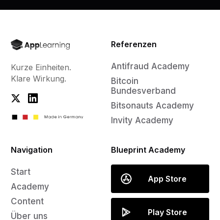
Referenzen
Antifraud Academy
Kurze Einheiten.
Klare Wirkung.
Bitcoin
Bundesverband
Bitsonauts Academy
Invity Academy
Navigation
Blueprint Academy
Start
App Store
Academy
Content
Play Store
Über uns