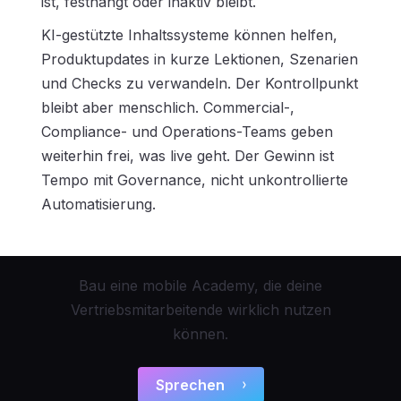
ist, festhängt oder inaktiv bleibt.
KI-gestützte Inhaltssysteme können helfen,
Produktupdates in kurze Lektionen, Szenarien
und Checks zu verwandeln. Der Kontrollpunkt
bleibt aber menschlich. Commercial-,
Compliance- und Operations-Teams geben
weiterhin frei, was live geht. Der Gewinn ist
Tempo mit Governance, nicht unkontrollierte
Automatisierung.
Bau eine mobile Academy, die deine
Vertriebsmitarbeitende wirklich nutzen
können.
Sprechen