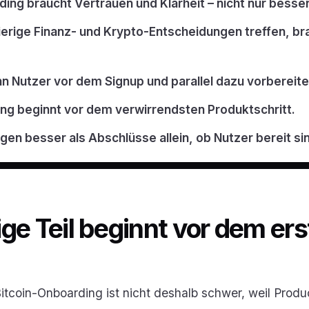
ng braucht Vertrauen und Klarheit – nicht nur besse
erige Finanz- und Krypto-Entscheidungen treffen, br
n Nutzer vor dem Signup und parallel dazu vorbereite
g beginnt vor dem verwirrendsten Produktschritt.
en besser als Abschlüsse allein, ob Nutzer bereit si
ge Teil beginnt vor dem er
tcoin-Onboarding ist nicht deshalb schwer, weil Prod