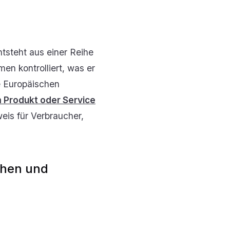
tsteht aus einer Reihe
en kontrolliert, was er
ie Europäischen
m Produkt oder Service
weis für Verbraucher,
ehen und