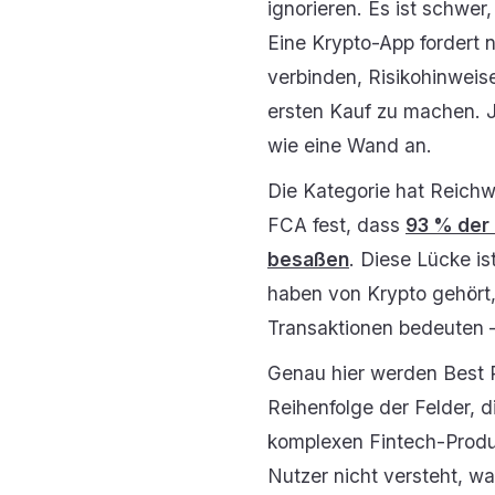
ignorieren. Es ist schwer
Eine Krypto-App fordert ne
verbinden, Risikohinweis
ersten Kauf zu machen. J
wie eine Wand an.
Die Kategorie hat Reichwe
FCA fest, dass
93 % der 
besaßen
. Diese Lücke is
haben von Krypto gehört, 
Transaktionen bedeuten –
Genau hier werden Best 
Reihenfolge der Felder, d
komplexen Fintech-Produ
Nutzer nicht versteht, was