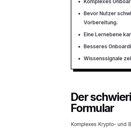
Komplexes Onboardi
Bevor Nutzer schwi
Vorbereitung.
Eine Lernebene kan
Besseres Onboardin
Wissenssignale zeig
Der schwieri
Formular
Komplexes Krypto- und Bi