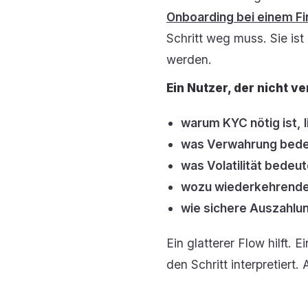
Onboarding bei einem Fi
Schritt weg muss. Sie i
werden.
Ein Nutzer, der nicht ve
warum KYC nötig ist, l
was Verwahrung bedeut
was Volatilität bedeut
wozu wiederkehrende K
wie sichere Auszahlung
Ein glatterer Flow hilft. 
den Schritt interpretiert