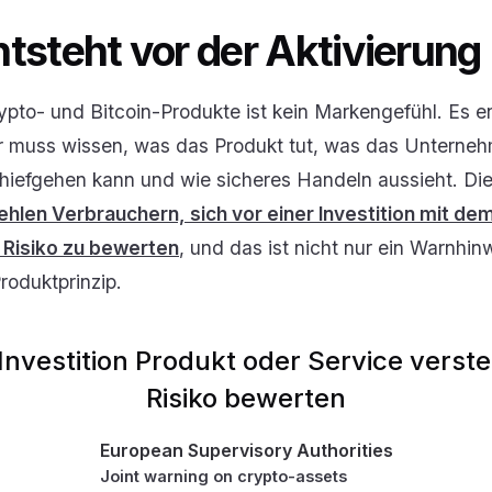
tsteht vor der Aktivierung
ypto- und Bitcoin-Produkte ist kein Markengefühl. Es en
er muss wissen, was das Produkt tut, was das Unternehm
 schiefgehen kann und wie sicheres Handeln aussieht. D
hlen Verbrauchern, sich vor einer Investition mit de
 Risiko zu bewerten
, und das ist nicht nur ein Warnhin
roduktprinzip.
 Investition Produkt oder Service verst
Risiko bewerten
European Supervisory Authorities
Joint warning on crypto-assets