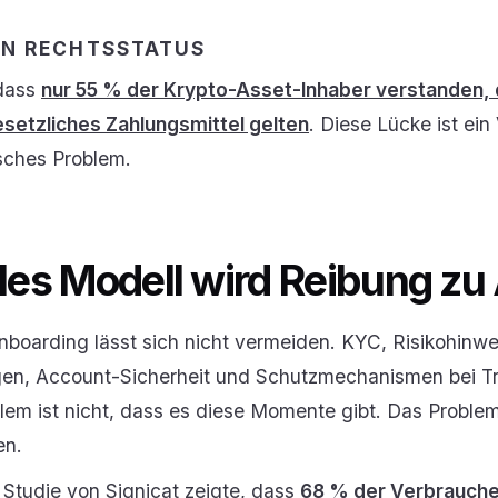
EN RECHTSSTATUS
 dass
nur 55 % der Krypto-Asset-Inhaber verstanden, 
esetzliches Zahlungsmittel gelten
. Diese Lücke ist ei
isches Problem.
es Modell wird Reibung zu
nboarding lässt sich nicht vermeiden. KYC, Risikohinwe
n, Account-Sicherheit und Schutzmechanismen bei Tra
em ist nicht, dass es diese Momente gibt. Das Problem
en.
 Studie von Signicat zeigte, dass
68 % der Verbraucher