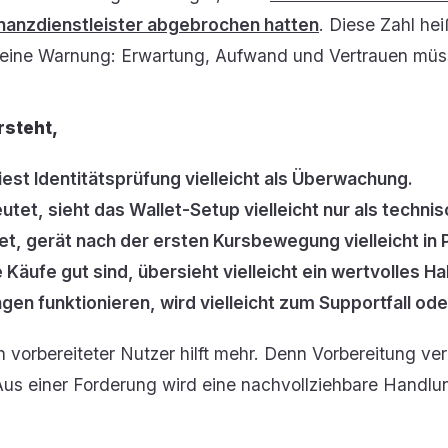
nanzdienstleister abgebrochen hatten
. Diese Zahl hei
st eine Warnung: Erwartung, Aufwand und Vertrauen mü
rsteht,
iest Identitätsprüfung vielleicht als Überwachung.
et, sieht das Wallet-Setup vielleicht nur als techni
et, gerät nach der ersten Kursbewegung vielleicht in 
äufe gut sind, übersieht vielleicht ein wertvolles Ha
en funktionieren, wird vielleicht zum Supportfall ode
Ein vorbereiteter Nutzer hilft mehr. Denn Vorbereitung v
. Aus einer Forderung wird eine nachvollziehbare Handlu