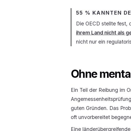
55 % KANNTEN D
Die OECD stellte fest,
ihrem Land nicht als g
nicht nur ein regulator
Ohne mental
Ein Teil der Reibung im O
Angemessenheitsprüfunge
guten Gründen. Das Probl
oft unvorbereitet begegn
Eine länderübergreifende