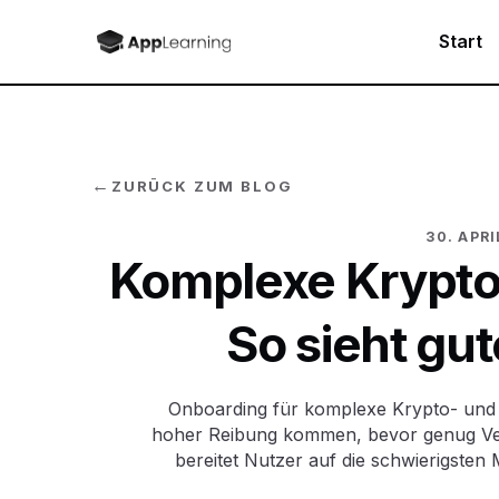
Start
←
ZURÜCK ZUM BLOG
30. APRI
Komplexe Krypto-
So sieht gu
Onboarding für komplexe Krypto- und B
hoher Reibung kommen, bevor genug Vert
bereitet Nutzer auf die schwierigsten