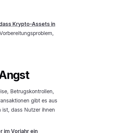
dass Krypto-Assets in
n Vorbereitungsproblem,
 Angst
ise, Betrugskontrollen,
nsaktionen gibt es aus
 ist, dass Nutzer ihnen
 im Vorjahr ein