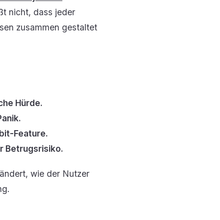
ßt nicht, dass jeder
ssen zusammen gestaltet
sche Hürde.
Panik.
bit-Feature.
r Betrugsrisiko.
erändert, wie der Nutzer
ng.