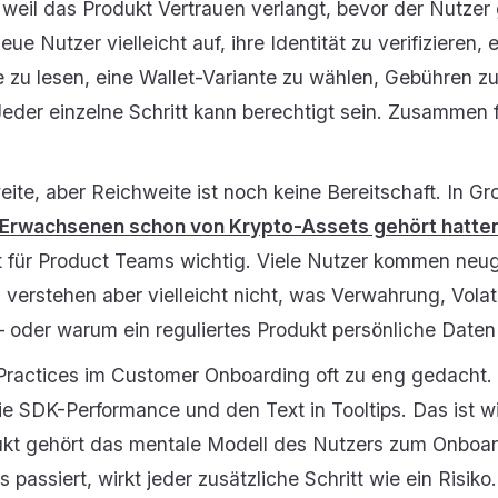
, weil das Produkt Vertrauen verlangt, bevor der Nutze
ue Nutzer vielleicht auf, ihre Identität zu verifizieren,
e zu lesen, eine Wallet-Variante zu wählen, Gebühren z
eder einzelne Schritt kann berechtigt sein. Zusammen f
ite, aber Reichweite ist noch keine Bereitschaft. In Gro
Erwachsenen schon von Krypto-Assets gehört hatten
t für Product Teams wichtig. Viele Nutzer kommen neugie
verstehen aber vielleicht nicht, was Verwahrung, Volatil
 oder warum ein reguliertes Produkt persönliche Daten 
Practices im Customer Onboarding oft zu eng gedacht.
ie SDK-Performance und den Text in Tooltips. Das ist w
kt gehört das mentale Modell des Nutzers zum Onboa
 passiert, wirkt jeder zusätzliche Schritt wie ein Risiko.