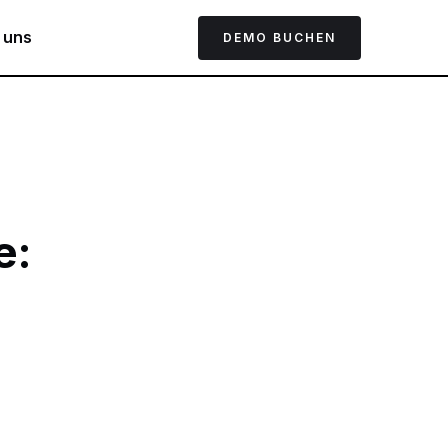
 uns
DEMO BUCHEN
e: