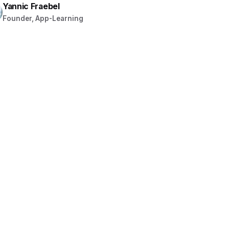
Yannic Fraebel
Founder, App-Learning