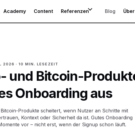
Academy
Content
Referenzen
Blog
Über
L 2026
· 10 MIN. LESEZEIT
 und Bitcoin-Produkt
tes Onboarding aus
itcoin-Produkte scheitert, wenn Nutzer an Schritte mit
rauen, Kontext oder Sicherheit da ist. Gutes Onboarding
 Momente vor – nicht erst, wenn der Signup schon läuft.