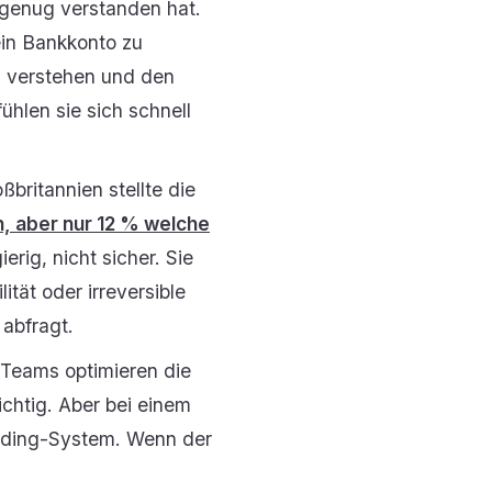
r genug verstanden hat.
 ein Bankkonto zu
u verstehen und den
ühlen sie sich schnell
ßbritannien stellte die
, aber nur 12 % welche
rig, nicht sicher. Sie
ität oder irreversible
abfragt.
 Teams optimieren die
ichtig. Aber bei einem
rding-System. Wenn der