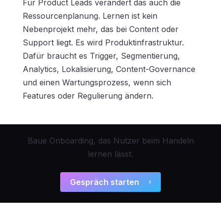
Für Product Leads verändert das auch die
Ressourcenplanung. Lernen ist kein
Nebenprojekt mehr, das bei Content oder
Support liegt. Es wird Produktinfrastruktur.
Dafür braucht es Trigger, Segmentierung,
Analytics, Lokalisierung, Content-Governance
und einen Wartungsprozess, wenn sich
Features oder Regulierung ändern.
Baue Onboarding, das Nutzer beim Handeln
lernen lässt.
Gespräch starten