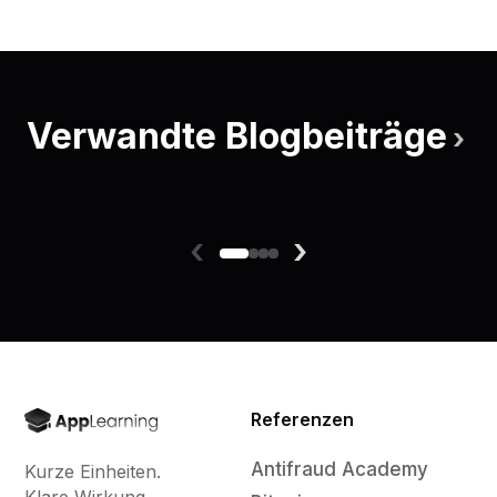
Verwandte Blogbeiträge
›
‹
›
Referenzen
Antifraud Academy
Kurze Einheiten.
Klare Wirkung.