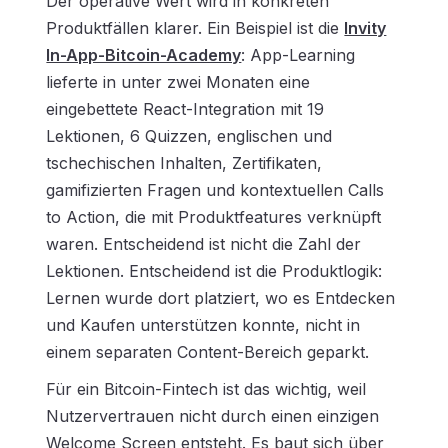
Der operative Wert wird in konkreten
Produktfällen klarer. Ein Beispiel ist die
Invity
In-App-Bitcoin-Academy
: App-Learning
lieferte in unter zwei Monaten eine
eingebettete React-Integration mit 19
Lektionen, 6 Quizzen, englischen und
tschechischen Inhalten, Zertifikaten,
gamifizierten Fragen und kontextuellen Calls
to Action, die mit Produktfeatures verknüpft
waren. Entscheidend ist nicht die Zahl der
Lektionen. Entscheidend ist die Produktlogik:
Lernen wurde dort platziert, wo es Entdecken
und Kaufen unterstützen konnte, nicht in
einem separaten Content-Bereich geparkt.
Für ein Bitcoin-Fintech ist das wichtig, weil
Nutzervertrauen
nicht durch einen einzigen
Welcome Screen entsteht. Es baut sich über